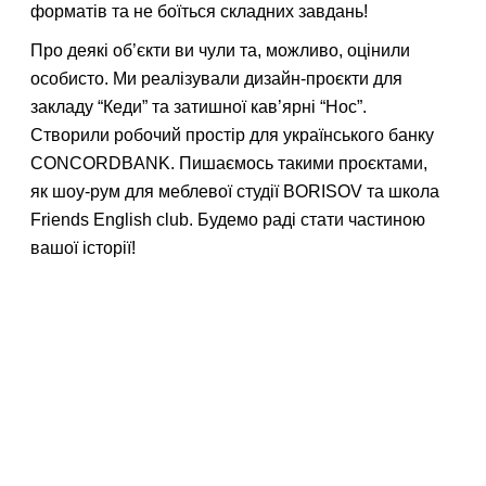
форматів та не боїться складних завдань!
Про деякі об’єкти ви чули та, можливо, оцінили
особисто. Ми реалізували дизайн-проєкти для
закладу “Кеди” та затишної кав’ярні “Нос”.
Створили робочий простір для українського банку
CONCORDBANK. Пишаємось такими проєктами,
як шоу-рум для меблевої студії BORISOV та школа
Friends English club. Будемо раді стати частиною
вашої історії!