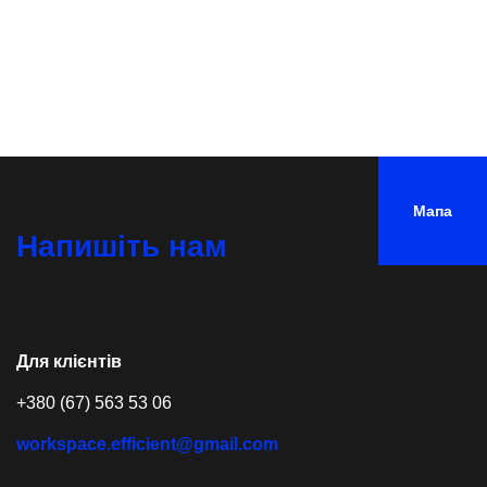
Мапа
Напишіть нам
Для клієнтів
+380 (67) 563 53 06
workspace.efficient@gmail.com