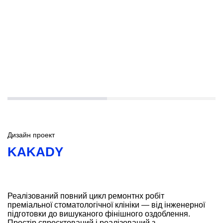
Дизайн проект
KAKADY
Реалізований повний цикл ремонтнх робіт
преміальної стоматологічної клініки — від інженерної
підготовки до вишуканого фінішного оздоблення.
Простір спроєктований і реалізований з