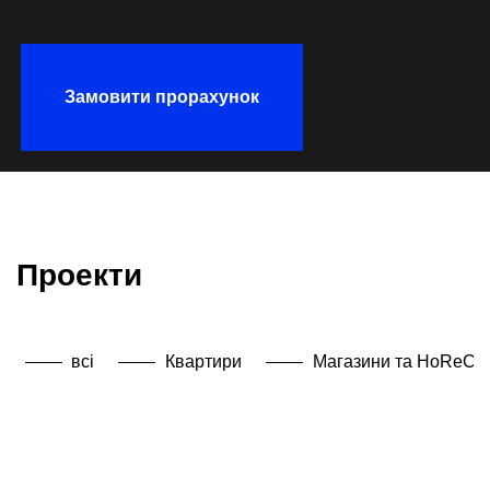
Замовити прорахунок
Проекти
всі
Квартири
Магазини та HoReCa