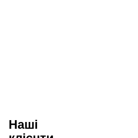
Наші
клієнти