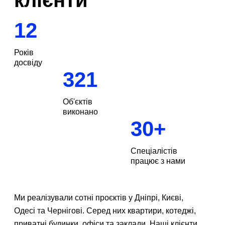
12
Років
досвіду
321
Об'єктів
виконано
30
+
Спеціалістів
працює з нами
Ми реалізували сотні проєктів у Дніпрі, Києві,
Замовити
дзвінок
Одесі та Чернігові. Серед них квартири, котеджі,
приватні будинки, офіси та заклади. Наші клієнти