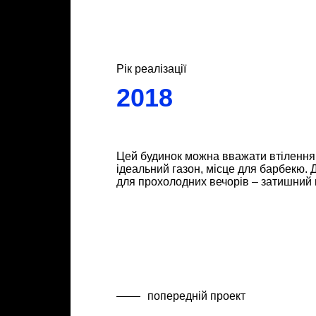
Рік реалізації
2018
Цей будинок можна вважати втіленням
ідеальний газон, місце для барбекю. 
для прохолодних вечорів – затишний 
попередній проект