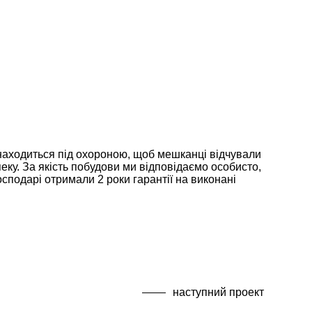
находиться під охороною, щоб мешканці відчували
еку. За якість побудови ми відповідаємо особисто,
осподарі отримали 2 роки гарантії на виконані
наступний проект