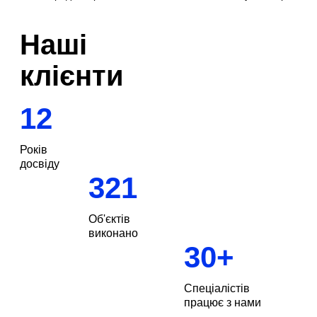
Наші
клієнти
12
Років
досвіду
321
Об'єктів
виконано
30
+
Спеціалістів
Замовити
дзвінок
працює з нами