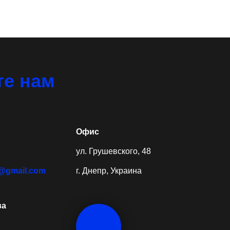
е нам
Офис
ул. Грушевского, 48
t@gmail.com
г. Днепр, Украина
ва