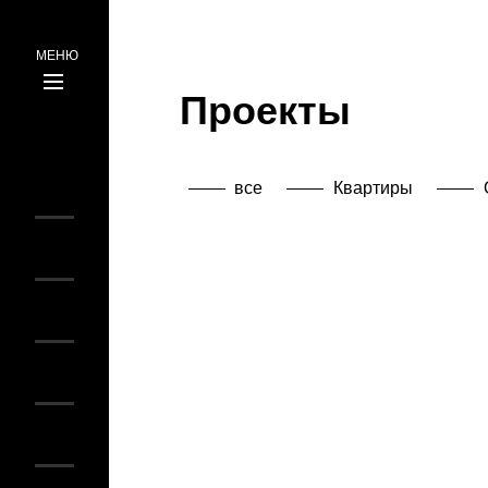
МЕНЮ
Проекты
ru
ua
все
Квартиры