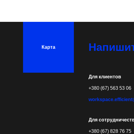
Напишит
Карта
Для клиентов
+380 (67) 563 53 06
workspace.efficien
Для сотрудничест
+380 (67) 828 76 75