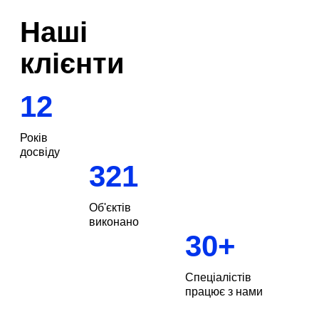
Наші
клієнти
12
Років
досвіду
321
Об'єктів
виконано
30
+
Спеціалістів
Замовити
дзвінок
працює з нами