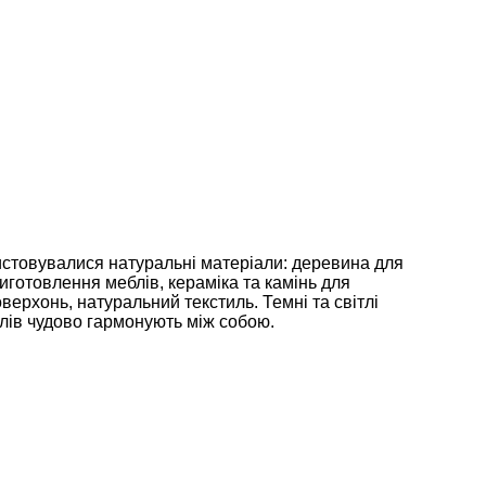
истовувалися натуральні матеріали: деревина для
иготовлення меблів, кераміка та камінь для
ерхонь, натуральний текстиль. Темні та світлі
алів чудово гармонують між собою.