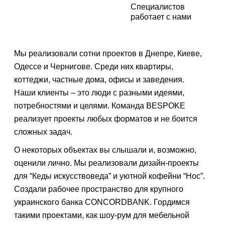
Заказать
звонок
Специалистов
работает с нами
Также вы можете связаться с нами, позвонив по подходящему
номер телефона (из указанных на сайте) или по электронной
почте.
Мы реализовали сотни проектов в Днепре, Киеве,
Одессе и Чернигове. Среди них квартиры,
коттеджи, частные дома, офисы и заведения.
Наши клиенты – это люди с разными идеями,
потребностями и целями. Команда BESPOKE
реализует проекты любых форматов и не боится
сложных задач.
О некоторых объектах вы слышали и, возможно,
оценили лично. Мы реализовали дизайн-проекты
для “Кеды искусствоведа” и уютной кофейни “Нос”.
Создали рабочее пространство для крупного
украинского банка CONCORDBANK. Гордимся
такими проектами, как шоу-рум для мебельной