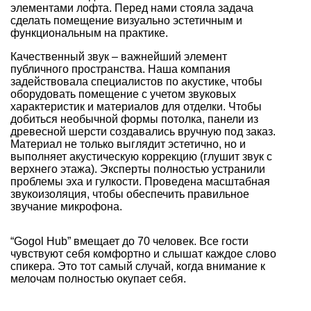
элементами лофта. Перед нами стояла задача
сделать помещение визуально эстетичным и
функциональным на практике.
Качественный звук – важнейший элемент
публичного пространства. Наша компания
задействовала специалистов по акустике, чтобы
оборудовать помещение с учетом звуковых
характеристик и материалов для отделки. Чтобы
добиться необычной формы потолка, панели из
древесной шерсти создавались вручную под заказ.
Материал не только выглядит эстетично, но и
выполняет акустическую коррекцию (глушит звук с
верхнего этажа). Эксперты полностью устранили
проблемы эха и гулкости. Проведена масштабная
звукоизоляция, чтобы обеспечить правильное
звучание микрофона.
“Gogol Hub” вмещает до 70 человек. Все гости
чувствуют себя комфортно и слышат каждое слово
спикера. Это тот самый случай, когда внимание к
мелочам полностью окупает себя.